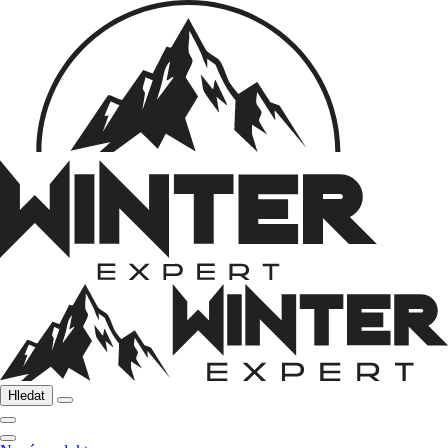
Hledat