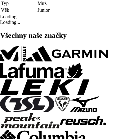
Typ
Muž
Věk
Junior
Loading...
Loading...
Všechny naše značky