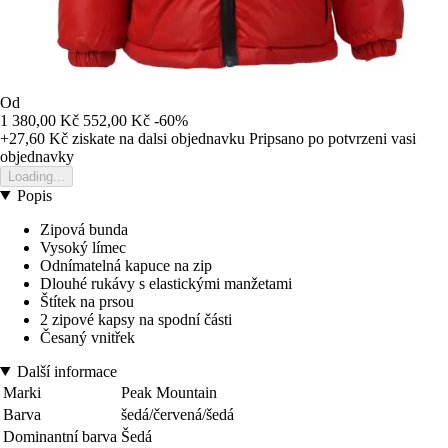
Od
1 380,00 Kč
552,00 Kč
-60%
+27,60 Kč
ziskate na dalsi objednavku
Pripsano po potvrzeni vasi
objednavky
Loading...
Popis
Zipová bunda
Vysoký límec
Odnímatelná kapuce na zip
Dlouhé rukávy s elastickými manžetami
Štítek na prsou
2 zipové kapsy na spodní části
Česaný vnitřek
Další informace
Marki
Peak Mountain
Barva
šedá/červená/šedá
Dominantní barva
Šedá