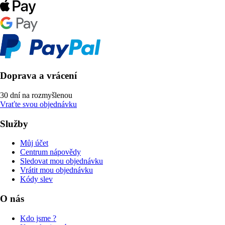
Doprava a vrácení
30 dní na rozmyšlenou
Vraťte svou objednávku
Služby
Můj účet
Centrum nápovědy
Sledovat mou objednávku
Vrátit mou objednávku
Kódy slev
O nás
Kdo jsme ?