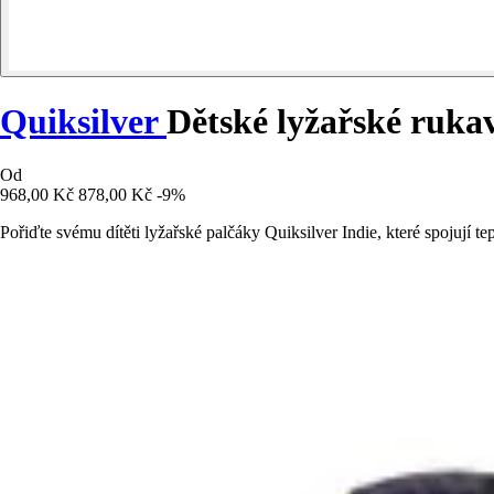
Quiksilver
Dětské lyžařské rukav
Od
968,00 Kč
878,00 Kč
-9%
Pořiďte svému dítěti lyžařské palčáky Quiksilver Indie, které spojují 