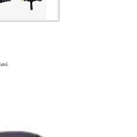
ství.