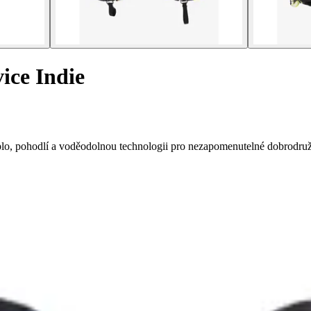
ice Indie
teplo, pohodlí a voděodolnou technologii pro nezapomenutelné dobrodruž