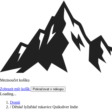
Mezisoučet košíku
Zobrazit můj košík
Pokračovat v nákupu
Loading...
Domů
/
Dětské lyžařské rukavice Quiksilver Indie