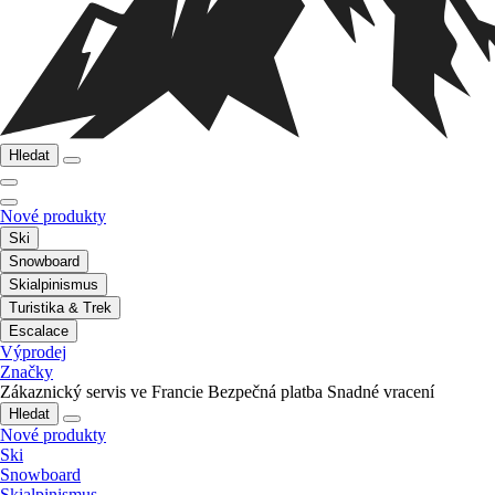
Hledat
Nové produkty
Ski
Snowboard
Skialpinismus
Turistika & Trek
Escalace
Výprodej
Značky
Zákaznický servis ve Francie
Bezpečná platba
Snadné vracení
Hledat
Nové produkty
Ski
Snowboard
Skialpinismus