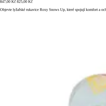
847,00 Kč
825,00 Kč
Objevte lyžařské rukavice Roxy Snows Up, které spojují komfort a ochr