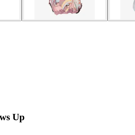
ows Up