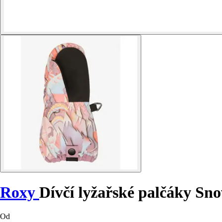
Roxy
Dívčí lyžařské palčáky Sn
Od