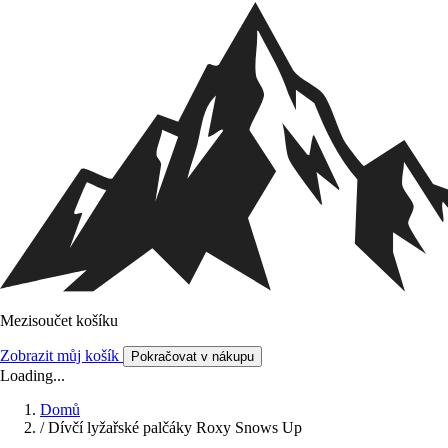
Mezisoučet košíku
Zobrazit můj košík
Pokračovat v nákupu
Loading...
Domů
/
Dívčí lyžařské palčáky Roxy Snows Up