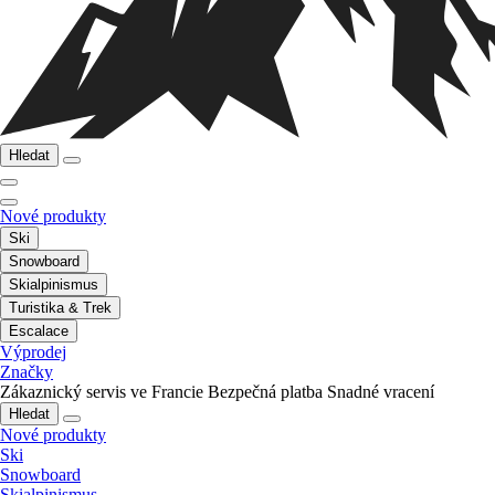
Hledat
Nové produkty
Ski
Snowboard
Skialpinismus
Turistika & Trek
Escalace
Výprodej
Značky
Zákaznický servis ve Francie
Bezpečná platba
Snadné vracení
Hledat
Nové produkty
Ski
Snowboard
Skialpinismus