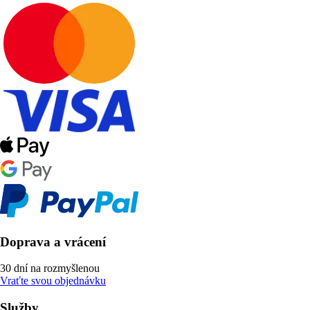
Doprava a vrácení
30 dní na rozmyšlenou
Vraťte svou objednávku
Služby