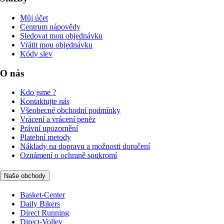
Můj účet
Centrum nápovědy
Sledovat mou objednávku
Vrátit mou objednávku
Kódy slev
O nás
Kdo jsme ?
Kontaktujte nás
Všeobecné obchodní podmínky
Vrácení a vrácení peněz
Právní upozornění
Platební metody
Náklady na dopravu a možnosti doručení
Oznámení o ochraně soukromí
Naše obchody
Basket-Center
Daily Bikers
Direct Running
Direct-Volley