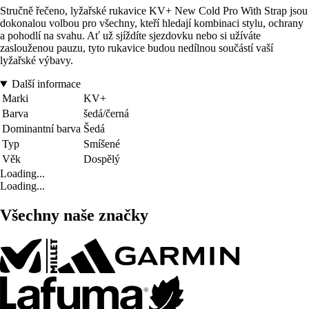
Stručně řečeno, lyžařské rukavice KV+ New Cold Pro With Strap jsou
dokonalou volbou pro všechny, kteří hledají kombinaci stylu, ochrany
a pohodlí na svahu. Ať už sjíždíte sjezdovku nebo si užíváte
zaslouženou pauzu, tyto rukavice budou nedílnou součástí vaší
lyžařské výbavy.
Další informace
Marki
KV+
Barva
šedá/černá
Dominantní barva
Šedá
Typ
Smíšené
Věk
Dospělý
Loading...
Loading...
Všechny naše značky