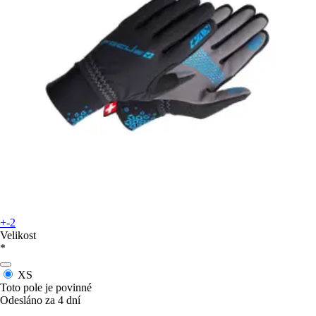
+-2
Velikost
*
XS
Toto pole je povinné
Odesláno za 4 dní