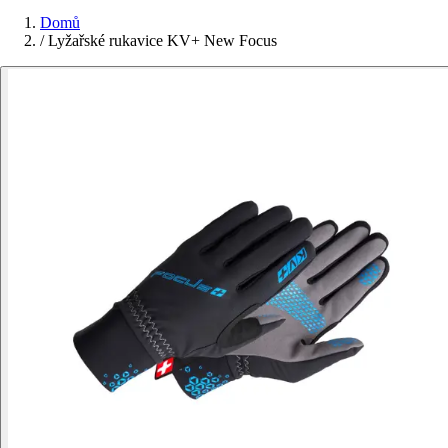
Domů
/
Lyžařské rukavice KV+ New Focus