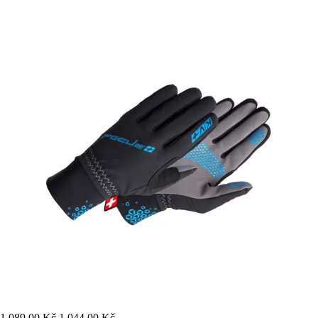
1 089,00 Kč
1 044,00 Kč