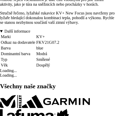
aktivity, jako je túra na sněžnicích nebo procházky v horách.
Stručně řečeno, lyžařské rukavice KV+ New Focus jsou navrženy pro
lyžaře hledající dokonalou kombinaci tepla, pohodlí a výkonu. Rychle
se stanou nezbytnou součástí vaší zimní výbavy.
Další informace
Marki
KV+
Odkaz na dodavatele
FKV21G07.2
Barva
blue
Dominantní barva
Modrá
Typ
Smíšené
Věk
Dospělý
Loading...
Loading...
Všechny naše značky