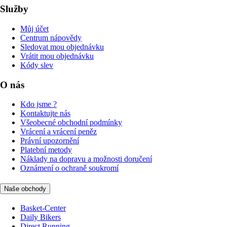
Služby
Můj účet
Centrum nápovědy
Sledovat mou objednávku
Vrátit mou objednávku
Kódy slev
O nás
Kdo jsme ?
Kontaktujte nás
Všeobecné obchodní podmínky
Vrácení a vrácení peněz
Právní upozornění
Platební metody
Náklady na dopravu a možnosti doručení
Oznámení o ochraně soukromí
Naše obchody
Basket-Center
Daily Bikers
Direct Running