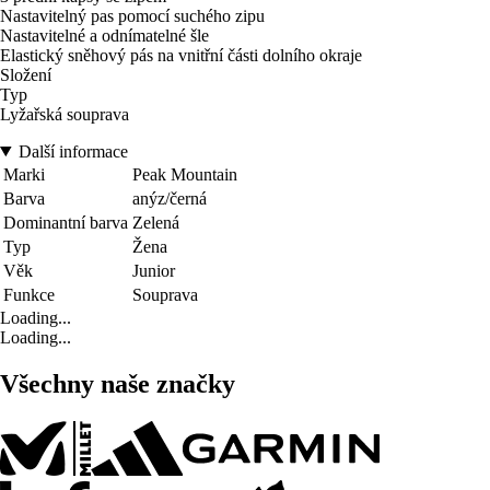
Nastavitelný pas pomocí suchého zipu
Nastavitelné a odnímatelné šle
Elastický sněhový pás na vnitřní části dolního okraje
Složení
Typ
Lyžařská souprava
Další informace
Marki
Peak Mountain
Barva
anýz/černá
Dominantní barva
Zelená
Typ
Žena
Věk
Junior
Funkce
Souprava
Loading...
Loading...
Všechny naše značky