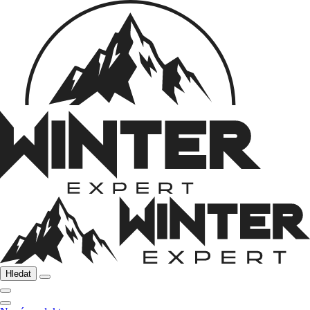
Hledat