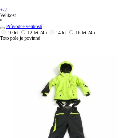
+-2
Velikost
*
Průvodce velikostí
10 let
12 let
24h
14 let
16 let
24h
Toto pole je povinné