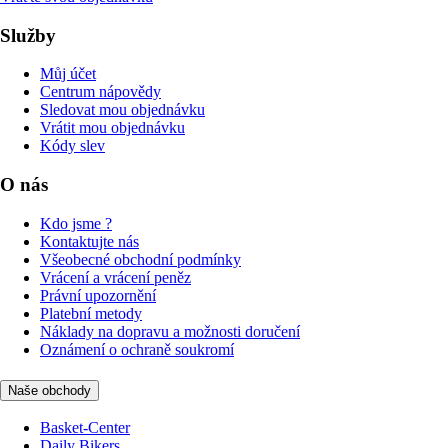
Služby
Můj účet
Centrum nápovědy
Sledovat mou objednávku
Vrátit mou objednávku
Kódy slev
O nás
Kdo jsme ?
Kontaktujte nás
Všeobecné obchodní podmínky
Vrácení a vrácení peněz
Právní upozornění
Platební metody
Náklady na dopravu a možnosti doručení
Oznámení o ochraně soukromí
Naše obchody
Basket-Center
Daily Bikers