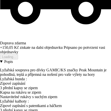
Doprava zdarma
+150,05 Kč
ziskate na dalsi objednavku
Pripsano po potvrzeni vasi
objednavky
Loading...
Popis
Lyžařská souprava pro dívky GAMIC/KS značky Peak Mountain je
pohodlná, teplá a příjemná na nošení pro vaše výlety na hory
Lyžařská bunda :
Zipové zapínání
3 přední kapsy se zipem
Kapsa na rukávu se zipem
Nastavitelné rukávy s suchým zipem
Lyžařské kalhoty :
Zipové zapínání s patentkami a háčkem
3 přední kapsy se zipem