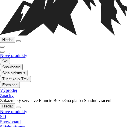
Hledat
Nové produkty
Ski
Snowboard
Skialpinismus
Turistika & Trek
Escalace
Výprodej
Značky
Zákaznický servis ve Francie
Bezpečná platba
Snadné vracení
Hledat
Nové produkty
Ski
Snowboard
Skialpinismus