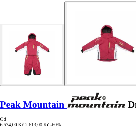
Peak Mountain
Dí
Od
6 534,00 Kč
2 613,00 Kč
-60%