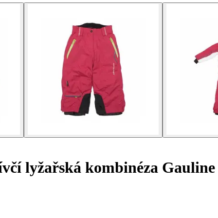
včí lyžařská kombinéza Gauline