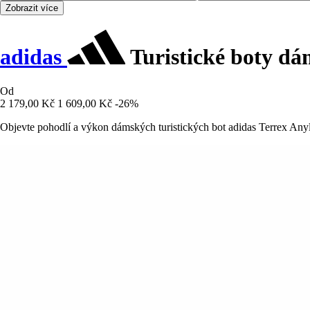
Zobrazit více
adidas
Turistické boty dá
Od
2 179,00 Kč
1 609,00 Kč
-26%
Objevte pohodlí a výkon dámských turistických bot adidas Terrex Anyla