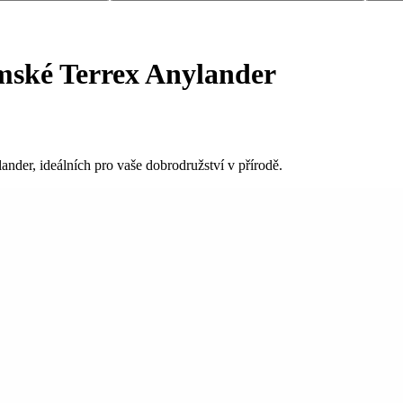
mské Terrex Anylander
nder, ideálních pro vaše dobrodružství v přírodě.