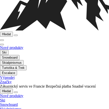
Hledat
Nové produkty
Ski
Snowboard
Skialpinismus
Turistika & Trek
Escalace
Výprodej
Značky
Zákaznický servis ve Francie
Bezpečná platba
Snadné vracení
Hledat
Nové produkty
Ski
Snowboard
Skialpinismus