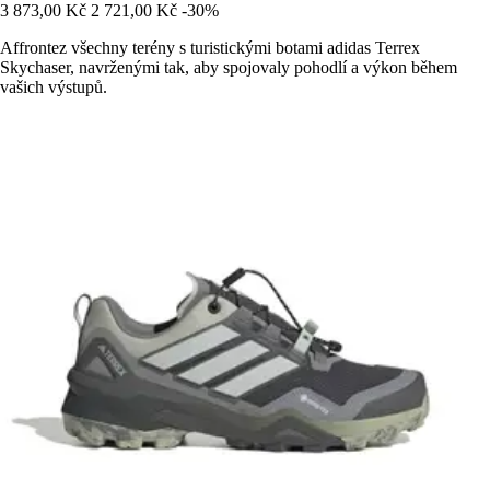
3 873,00 Kč
2 721,00 Kč
-30%
Affrontez všechny terény s turistickými botami adidas Terrex
Skychaser, navrženými tak, aby spojovaly pohodlí a výkon během
vašich výstupů.