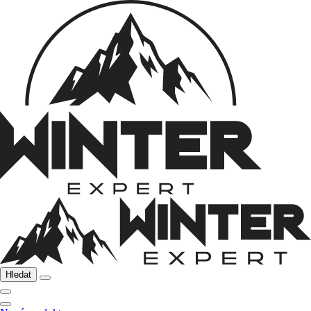
Hledat