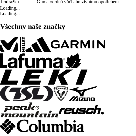
Podrážka
Guma odolná vůči abrazivnímu opotřebení
Loading...
Loading...
Všechny naše značky