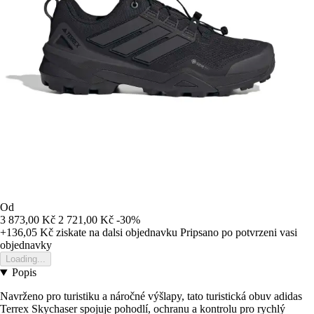
Od
3 873,00 Kč
2 721,00 Kč
-30%
+136,05 Kč
ziskate na dalsi objednavku
Pripsano po potvrzeni vasi
objednavky
Loading...
Popis
Navrženo pro turistiku a náročné výšlapy, tato turistická obuv adidas
Terrex Skychaser spojuje pohodlí, ochranu a kontrolu pro rychlý