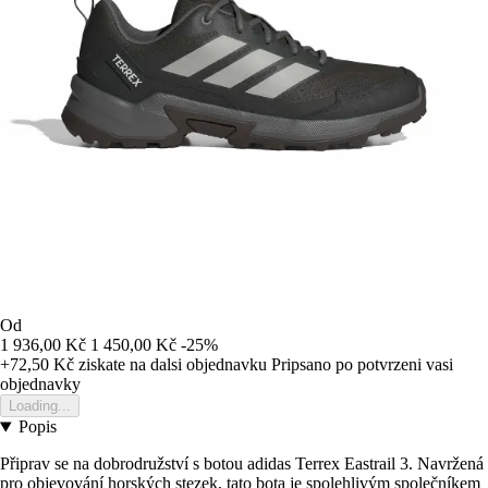
Od
1 936,00 Kč
1 450,00 Kč
-25%
+72,50 Kč
ziskate na dalsi objednavku
Pripsano po potvrzeni vasi
objednavky
Loading...
Popis
Připrav se na dobrodružství s botou adidas Terrex Eastrail 3. Navržená
pro objevování horských stezek, tato bota je spolehlivým společníkem