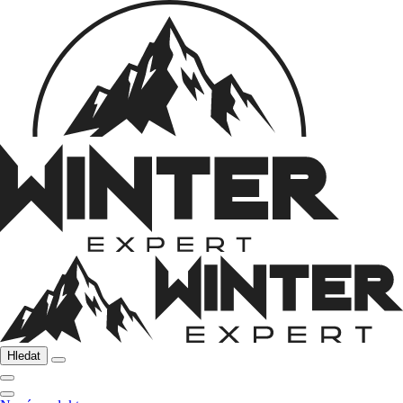
Hledat