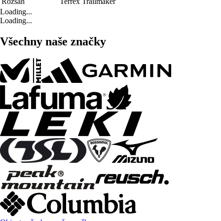
Rozsah
Terrex Trailmaker
Loading...
Loading...
Všechny naše značky