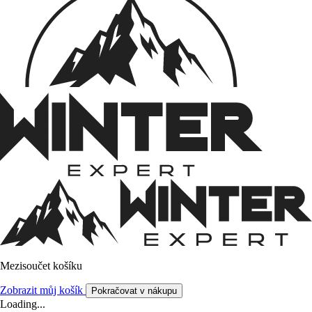
Mezisoučet košíku
Zobrazit můj košík
Pokračovat v nákupu
Loading...