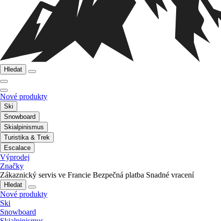
Hledat
Nové produkty
Ski
Snowboard
Skialpinismus
Turistika & Trek
Escalace
Výprodej
Značky
Zákaznický servis ve Francie
Bezpečná platba
Snadné vracení
Hledat
Nové produkty
Ski
Snowboard
Skialpinismus