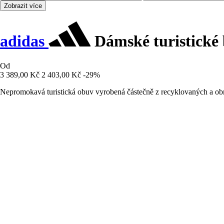
Zobrazit více
adidas
Dámské turistické 
Od
3 389,00 Kč
2 403,00 Kč
-29%
Nepromokavá turistická obuv vyrobená částečně z recyklovaných a obn