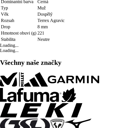
Dominantní barva
Černá
Typ
Muž
Věk
Dospělý
Rozsah
Terrex Agravic
Drop
8 mm
Hmotnost obuvi (g)
221
Stabilita
Neutre
Loading...
Loading...
Všechny naše značky