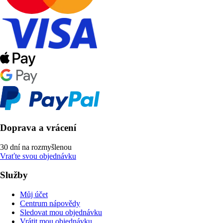
Doprava a vrácení
30 dní na rozmyšlenou
Vraťte svou objednávku
Služby
Můj účet
Centrum nápovědy
Sledovat mou objednávku
Vrátit mou objednávku