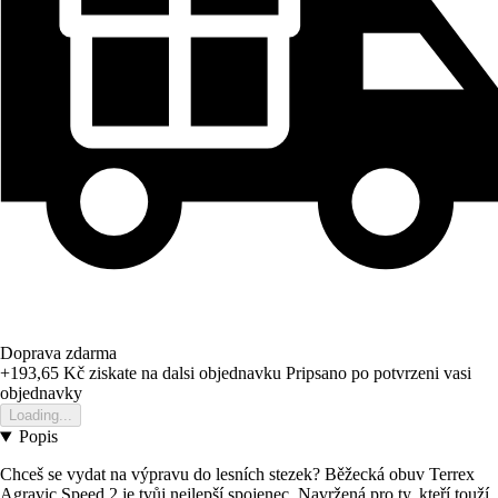
Doprava zdarma
+193,65 Kč
ziskate na dalsi objednavku
Pripsano po potvrzeni vasi
objednavky
Loading...
Popis
Chceš se vydat na výpravu do lesních stezek? Běžecká obuv Terrex
Agravic Speed 2 je tvůj nejlepší spojenec. Navržená pro ty, kteří touží