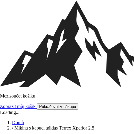
Mezisoučet košíku
Zobrazit můj košík
Pokračovat v nákupu
Loading...
Domů
/
Mikina s kapucí adidas Terrex Xperior 2.5