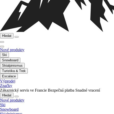
Hledat
Nové produkty
Ski
Snowboard
Skialpinismus
Turistika & Trek
Escalace
Výprodej
Značky
Zákaznický servis ve Francie
Bezpečná platba
Snadné vracení
Hledat
Nové produkty
Ski
Snowboard
Skialpinismus