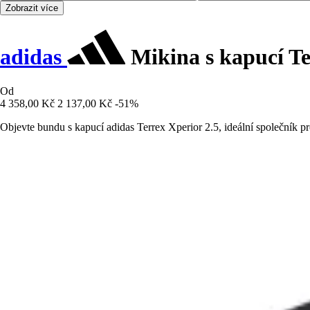
Zobrazit více
adidas
Mikina s kapucí Te
Od
4 358,00 Kč
2 137,00 Kč
-51%
Objevte bundu s kapucí adidas Terrex Xperior 2.5, ideální společník pro