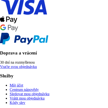
Doprava a vrácení
30 dní na rozmyšlenou
Vraťte svou objednávku
Služby
Můj účet
Centrum nápovědy
Sledovat mou objednávku
Vrátit mou objednávku
Kódy slev