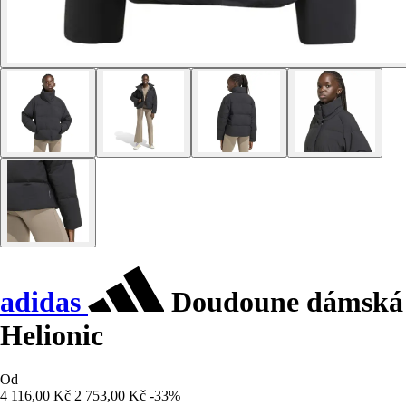
adidas
Doudoune dámská
Helionic
Od
4 116,00 Kč
2 753,00 Kč
-33%