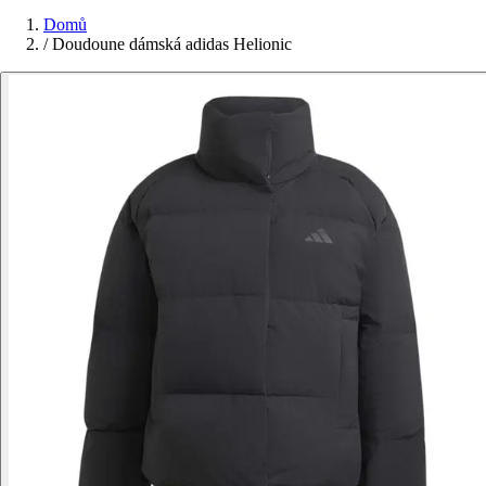
Domů
/
Doudoune dámská adidas Helionic