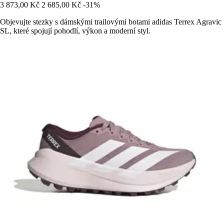
3 873,00 Kč
2 685,00 Kč
-31%
Objevujte stezky s dámskými trailovými botami adidas Terrex Agravic
SL, které spojují pohodlí, výkon a moderní styl.