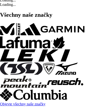
Loading...
Loading...
Všechny naše značky
Objevte všechny naše značky