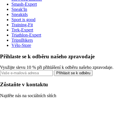
Smash-Expert
Sneak'In
Sneakids
Sport is good
Training-Fit
Trek-Expert
Triathlon-Expert
TripnBikers
Vélo-Store
Přihlaste se k odběru našeho zpravodaje
Využijte slevu 10 % při přihlášení k odběru našeho zpravodaje.
Přihlásit se k odběru
Zůstaňte v kontaktu
Najděte nás na sociálních sítích