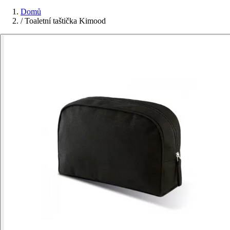
Domů
/
Toaletní taštička Kimood