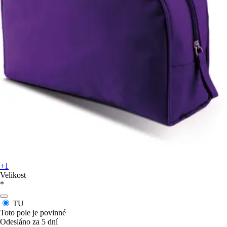
+1
Velikost
*
TU
Toto pole je povinné
Odesláno za 5 dní