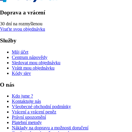
Doprava a vrácení
30 dní na rozmyšlenou
Vraťte svou objednávku
Služby
Můj účet
Centrum nápovědy
Sledovat mou objednávku
Vrátit mou objednávku
Kódy slev
O nás
Kdo jsme ?
Kontaktujte nás
Všeobecné obchodní podmínky
Vrácení a vrácení peněz
Právní upozornění
Platební metody
Náklady na dopravu a možnosti doručení