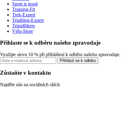
Sport is good
Training-Fit
Trek-Expert
Triathlon-Expert
TripnBikers
Vélo-Store
Přihlaste se k odběru našeho zpravodaje
Využijte slevu 10 % při přihlášení k odběru našeho zpravodaje.
Přihlásit se k odběru
Zůstaňte v kontaktu
Najděte nás na sociálních sítích