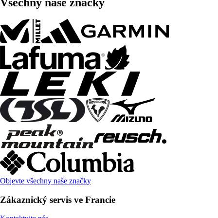
Všechny naše značky
Objevte všechny naše značky
Zákaznický servis ve Francie