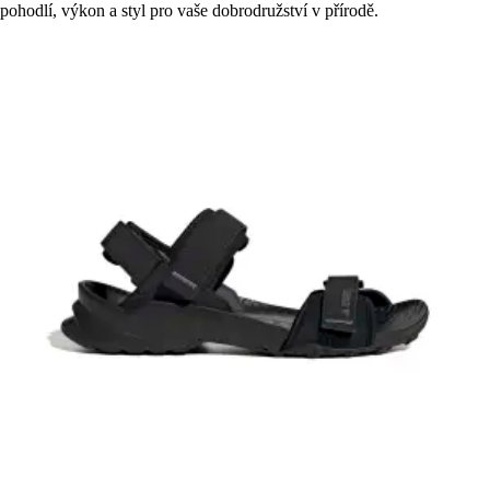
pohodlí, výkon a styl pro vaše dobrodružství v přírodě.