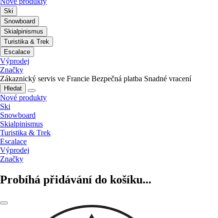
Nové produkty
Ski
Snowboard
Skialpinismus
Turistika & Trek
Escalace
Výprodej
Značky
Zákaznický servis ve Francie
Bezpečná platba
Snadné vracení
Hledat
Nové produkty
Ski
Snowboard
Skialpinismus
Turistika & Trek
Escalace
Výprodej
Značky
Probíhá přidávání do košíku...