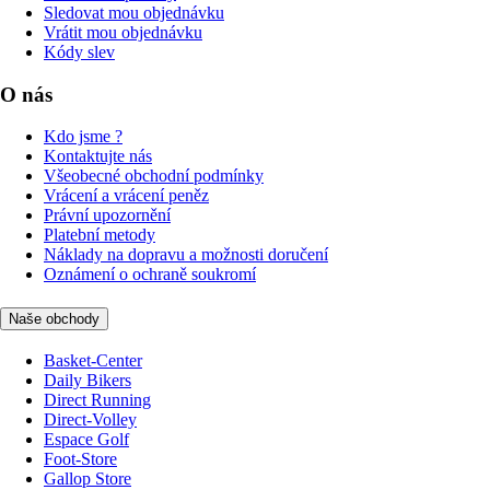
Sledovat mou objednávku
Vrátit mou objednávku
Kódy slev
O nás
Kdo jsme ?
Kontaktujte nás
Všeobecné obchodní podmínky
Vrácení a vrácení peněz
Právní upozornění
Platební metody
Náklady na dopravu a možnosti doručení
Oznámení o ochraně soukromí
Naše obchody
Basket-Center
Daily Bikers
Direct Running
Direct-Volley
Espace Golf
Foot-Store
Gallop Store