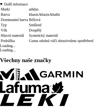
Další informace
Marki
adidas
Barva
khasix/khasix/khathr
Dominantní barva
Béžová
Typ
Smíšené
Věk
Dospělý
Hlavní materiál
Syntetický materiál
Podrážka
Guma odolná vůči abrazivnímu opotřebení
Loading...
Loading...
Všechny naše značky