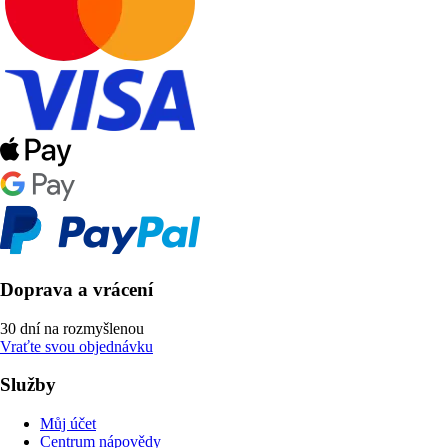
Doprava a vrácení
30 dní na rozmyšlenou
Vraťte svou objednávku
Služby
Můj účet
Centrum nápovědy