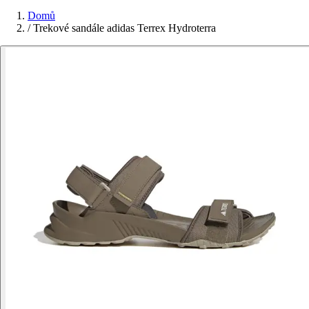
Domů
/
Trekové sandále adidas Terrex Hydroterra