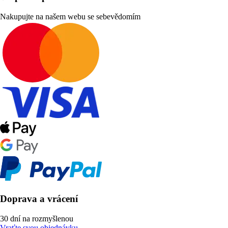
Nakupujte na našem webu se sebevědomím
Doprava a vrácení
30 dní na rozmyšlenou
Vraťte svou objednávku