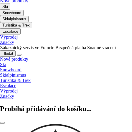
Nové produkty
Ski
Snowboard
Skialpinismus
Turistika & Trek
Escalace
Výprodej
Značky
Zákaznický servis ve Francie
Bezpečná platba
Snadné vracení
Hledat
Nové produkty
Ski
Snowboard
Skialpinismus
Turistika & Trek
Escalace
Výprodej
Značky
Probíhá přidávání do košíku...