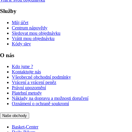
Služby
Můj účet
Centrum nápovědy
Sledovat mou objednávku
Vrátit mou objednávku
Kódy slev
O nás
Kdo jsme ?
Kontaktujte nás
Všeobecné obchodní podmínky
Vrácení a vrácení peněz
Právní upozornění
Platební metody
Náklady na dopravu a možnosti doručení
Oznámení o ochraně soukromí
Naše obchody
Basket-Center