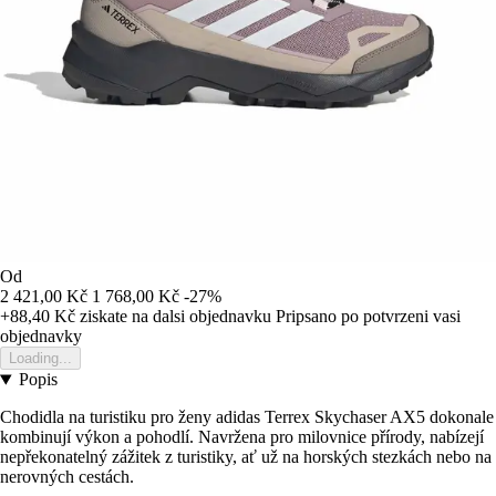
Od
2 421,00 Kč
1 768,00 Kč
-27%
+88,40 Kč
ziskate na dalsi objednavku
Pripsano po potvrzeni vasi
objednavky
Loading...
Popis
Chodidla na turistiku pro ženy adidas Terrex Skychaser AX5 dokonale
kombinují výkon a pohodlí. Navržena pro milovnice přírody, nabízejí
nepřekonatelný zážitek z turistiky, ať už na horských stezkách nebo na
nerovných cestách.