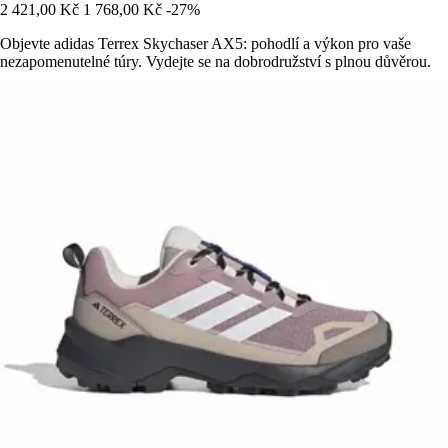
2 421,00 Kč
1 768,00 Kč
-27%
Objevte adidas Terrex Skychaser AX5: pohodlí a výkon pro vaše
nezapomenutelné túry. Vydejte se na dobrodružství s plnou důvěrou.