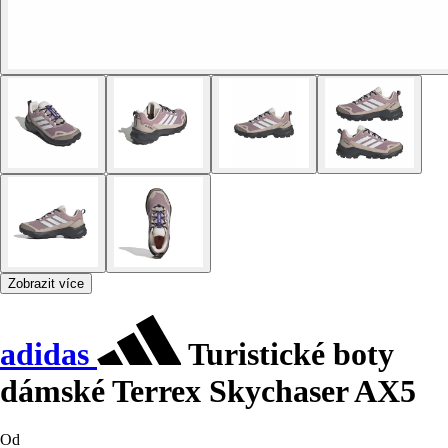
Zobrazit více
adidas
Turistické boty
dámské Terrex Skychaser AX5
Od