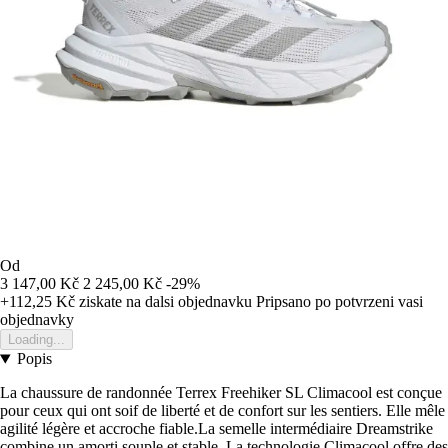
Od
3 147,00 Kč
2 245,00 Kč
-29%
+112,25 Kč
ziskate na dalsi objednavku
Pripsano po potvrzeni vasi
objednavky
Loading...
Popis
La chaussure de randonnée Terrex Freehiker SL Climacool est conçue
pour ceux qui ont soif de liberté et de confort sur les sentiers. Elle mêle
agilité légère et accroche fiable.La semelle intermédiaire Dreamstrike
combine un amorti souple et stable. La technologie Climacool offre des