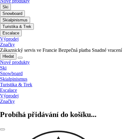
Nové produkty
Ski
Snowboard
Skialpinismus
Turistika & Trek
Escalace
Výprodej
Značky
Zákaznický servis ve Francie
Bezpečná platba
Snadné vracení
Hledat
Nové produkty
Ski
Snowboard
Skialpinismus
Turistika & Trek
Escalace
Výprodej
Značky
Probíhá přidávání do košíku...