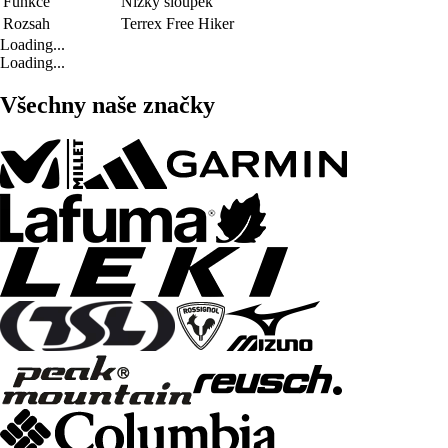
Funkce
Nízký sloupek
Rozsah
Terrex Free Hiker
Loading...
Loading...
Všechny naše značky