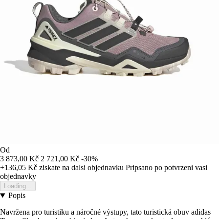
Od
3 873,00 Kč
2 721,00 Kč
-30%
+136,05 Kč
ziskate na dalsi objednavku
Pripsano po potvrzeni vasi
objednavky
Loading...
Popis
Navržena pro turistiku a náročné výstupy, tato turistická obuv adidas