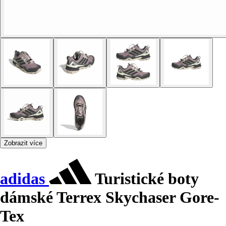
Zobrazit více
adidas
Turistické boty
dámské Terrex Skychaser Gore-
Tex