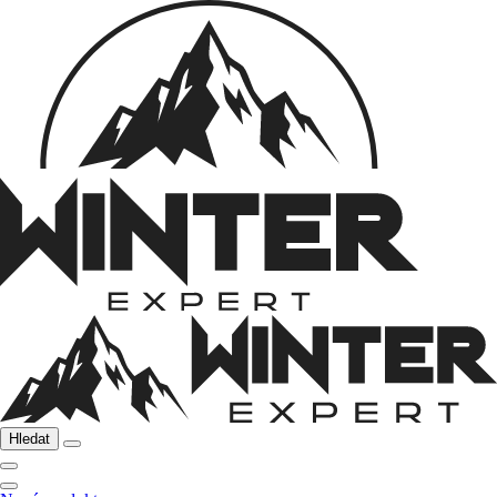
Hledat