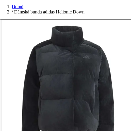
Domů
/
Dámská bunda adidas Helionic Down