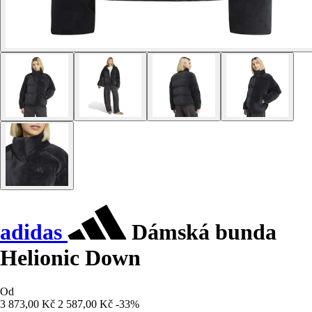
adidas
Dámská bunda
Helionic Down
Od
3 873,00 Kč
2 587,00 Kč
-33%