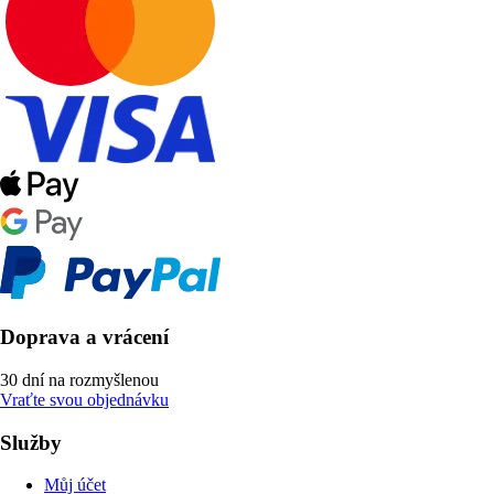
Doprava a vrácení
30 dní na rozmyšlenou
Vraťte svou objednávku
Služby
Můj účet