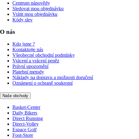
Centrum nápovědy
Sledovat mou objednávku
Vrátit mou objednávku
Kódy slev
O nás
Kdo jsme ?
Kontaktujte nás
Všeobecné obchodní podmínky
Vrácení a vrácení peněz
Právní upozornění
Platební metody
Náklady na dopravu a možnosti doručení
Oznámení o ochraně soukromí
Naše obchody
Basket-Center
Daily Bikers
Direct Running
Direct-Volley
Espace Golf
Foot-Store