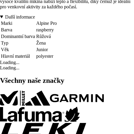
vysoce kvalitní mikina nabízí teplo a flexibilitu, díky čemuž je ideální
pro venkovní aktivity za každého počasí.
Další informace
Marki
Alpine Pro
Barva
raspberry
Dominantní barva
Růžová
Typ
Žena
Věk
Junior
Hlavní materiál
polyester
Loading...
Loading...
Všechny naše značky