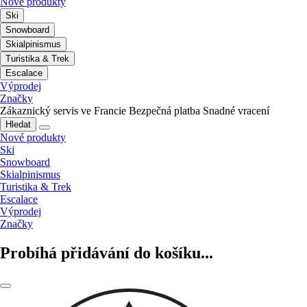
Nové produkty
Ski
Snowboard
Skialpinismus
Turistika & Trek
Escalace
Výprodej
Značky
Zákaznický servis ve Francie
Bezpečná platba
Snadné vracení
Hledat
Nové produkty
Ski
Snowboard
Skialpinismus
Turistika & Trek
Escalace
Výprodej
Značky
Probíhá přidávání do košíku...