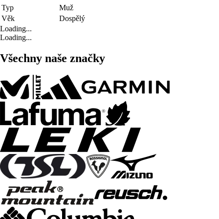
Typ
Muž
Věk
Dospělý
Loading...
Loading...
Všechny naše značky