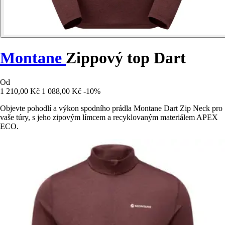
Montane
Zippový top Dart
Od
1 210,00 Kč
1 088,00 Kč
-10%
Objevte pohodlí a výkon spodního prádla Montane Dart Zip Neck pro
vaše túry, s jeho zipovým límcem a recyklovaným materiálem APEX
ECO.