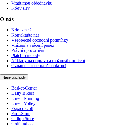
Vrátit mou objednávku
Kódy slev
O nás
Kdo jsme ?
Kontaktujte nás
Všeobecné obchodní podmínky
Vrácení a vrácení peněz
Právní upozornění
Platební metody
Náklady na dopravu a možnosti doručení
Oznámení o ochraně soukromí
Naše obchody
Basket-Center
Daily Bikers
Direct Running
Direct-Volley
Espace Golf
Foot-Store
Gallop Store
Golf and co