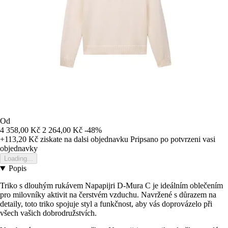
Od
4 358,00 Kč
2 264,00 Kč
-48%
+113,20 Kč
ziskate na dalsi objednavku
Pripsano po potvrzeni vasi
objednavky
Loading...
Popis
Triko s dlouhým rukávem Napapijri D-Mura C je ideálním oblečením
pro milovníky aktivit na čerstvém vzduchu. Navržené s důrazem na
detaily, toto triko spojuje styl a funkčnost, aby vás doprovázelo při
všech vašich dobrodružstvích.