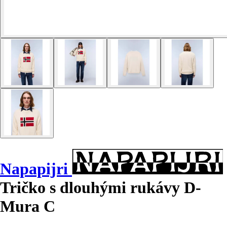
Napapijri
Tričko s dlouhými rukávy D-
Mura C