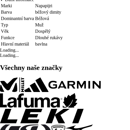
Marki
Napapijri
Barva
béžový dimity
Dominantní barva
Béžová
Typ
Muž
Věk
Dospělý
Funkce
Dlouhé rukávy
Hlavní materiál
bavlna
Loading...
Loading...
Všechny naše značky