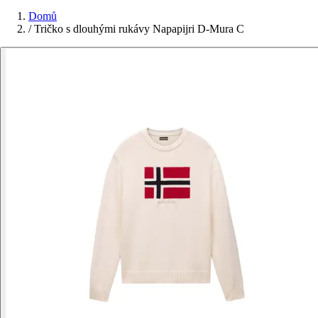
Domů
/
Tričko s dlouhými rukávy Napapijri D-Mura C