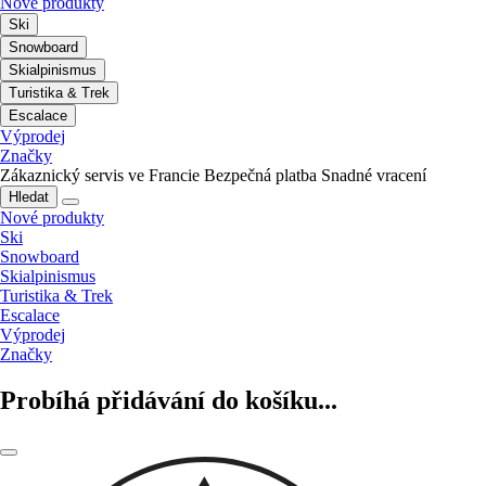
Nové produkty
Ski
Snowboard
Skialpinismus
Turistika & Trek
Escalace
Výprodej
Značky
Zákaznický servis ve Francie
Bezpečná platba
Snadné vracení
Hledat
Nové produkty
Ski
Snowboard
Skialpinismus
Turistika & Trek
Escalace
Výprodej
Značky
Probíhá přidávání do košíku...