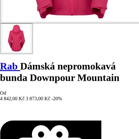
Rab
Dámská nepromokavá
bunda Downpour Mountain
Od
4 842,00 Kč
3 873,00 Kč
-20%