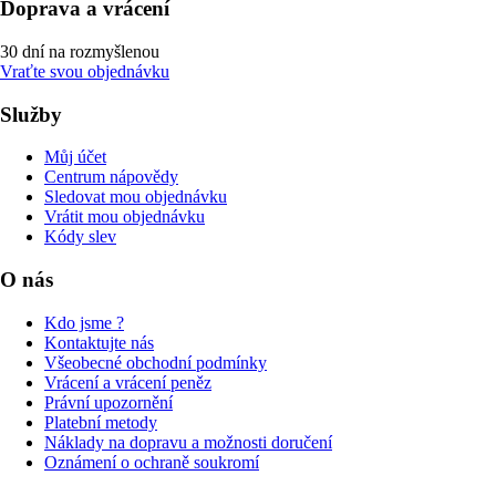
Doprava a vrácení
30 dní na rozmyšlenou
Vraťte svou objednávku
Služby
Můj účet
Centrum nápovědy
Sledovat mou objednávku
Vrátit mou objednávku
Kódy slev
O nás
Kdo jsme ?
Kontaktujte nás
Všeobecné obchodní podmínky
Vrácení a vrácení peněz
Právní upozornění
Platební metody
Náklady na dopravu a možnosti doručení
Oznámení o ochraně soukromí