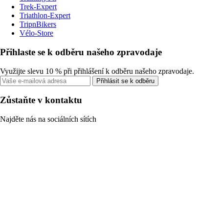
Trek-Expert
Triathlon-Expert
TripnBikers
Vélo-Store
Přihlaste se k odběru našeho zpravodaje
Využijte slevu 10 % při přihlášení k odběru našeho zpravodaje.
Přihlásit se k odběru
Zůstaňte v kontaktu
Najděte nás na sociálních sítích