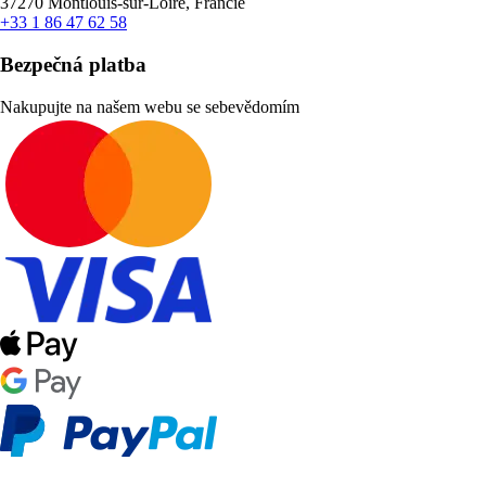
37270 Montlouis-sur-Loire, Francie
+33 1 86 47 62 58
Bezpečná platba
Nakupujte na našem webu se sebevědomím