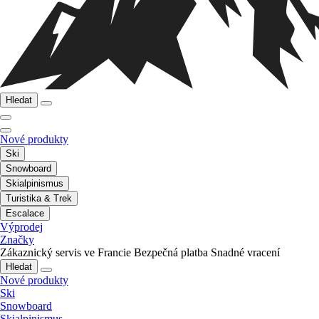
Hledat
Nové produkty
Ski
Snowboard
Skialpinismus
Turistika & Trek
Escalace
Výprodej
Značky
Zákaznický servis ve Francie
Bezpečná platba
Snadné vracení
Hledat
Nové produkty
Ski
Snowboard
Skialpinismus