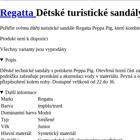
Regatta
Dětské turistické sandá
Pořiďte svému dítěti turistické sandále Regatta Peppa Pig, které kombi
Produkt není k dispozici
Všechny varianty jsou vyprodány
Popis
Dětské technické sandály s potiskem Peppa Pig. Otevřená horní část za
podrážka zabraňuje pronikání a akumulaci vody v materiálu. Pevná a odo
přizpůsobení kolem nohy. Dostupné velikosti od 22 do 36.
Další informace
Marki
Regatta
Barva
impblu/trurd
Dominantní barva
Modrá
Typ
Smíšené
Věk
Junior
Hlavní materiál
Syntetický materiál