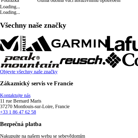
Podrážka
Guma odolná vůči abrazivnímu opotřebení
Loading...
Loading...
Všechny naše značky
Objevte všechny naše značky
Zákaznický servis ve Francie
Kontaktujte nás
11 rue Bernard Maris
37270 Montlouis-sur-Loire, Francie
+33 1 86 47 62 58
Bezpečná platba
Nakupujte na našem webu se sebevědomím