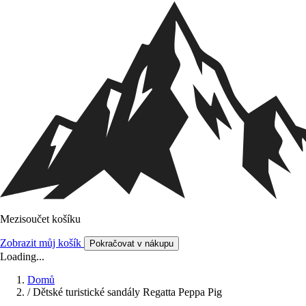
Mezisoučet košíku
Zobrazit můj košík
Pokračovat v nákupu
Loading...
Domů
/
Dětské turistické sandály Regatta Peppa Pig