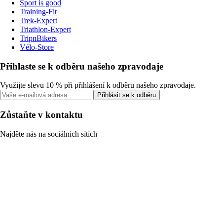
Sport is good
Training-Fit
Trek-Expert
Triathlon-Expert
TripnBikers
Vélo-Store
Přihlaste se k odběru našeho zpravodaje
Využijte slevu 10 % při přihlášení k odběru našeho zpravodaje.
Přihlásit se k odběru
Zůstaňte v kontaktu
Najděte nás na sociálních sítích