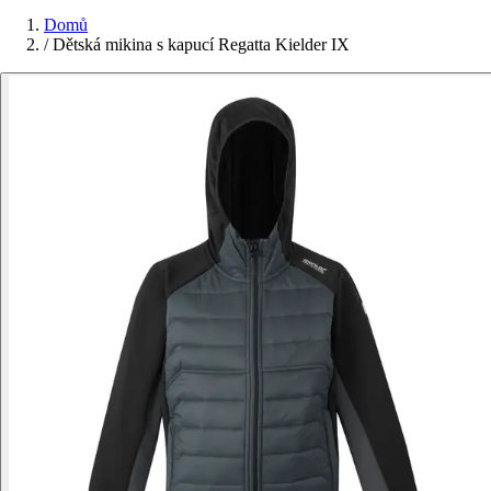
Domů
/
Dětská mikina s kapucí Regatta Kielder IX