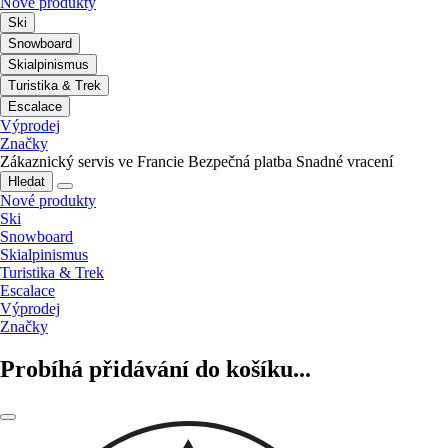
Nové produkty
Ski
Snowboard
Skialpinismus
Turistika & Trek
Escalace
Výprodej
Značky
Zákaznický servis ve Francie
Bezpečná platba
Snadné vracení
Hledat
Nové produkty
Ski
Snowboard
Skialpinismus
Turistika & Trek
Escalace
Výprodej
Značky
Probíhá přidávání do košíku...