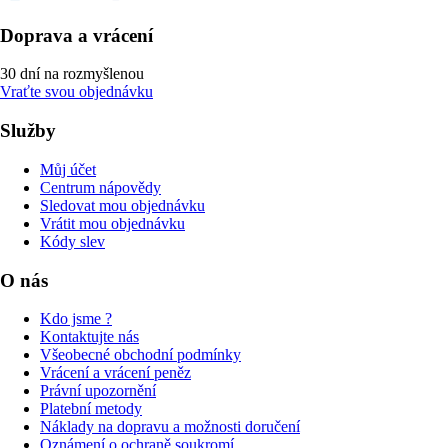
Doprava a vrácení
30 dní na rozmyšlenou
Vraťte svou objednávku
Služby
Můj účet
Centrum nápovědy
Sledovat mou objednávku
Vrátit mou objednávku
Kódy slev
O nás
Kdo jsme ?
Kontaktujte nás
Všeobecné obchodní podmínky
Vrácení a vrácení peněz
Právní upozornění
Platební metody
Náklady na dopravu a možnosti doručení
Oznámení o ochraně soukromí