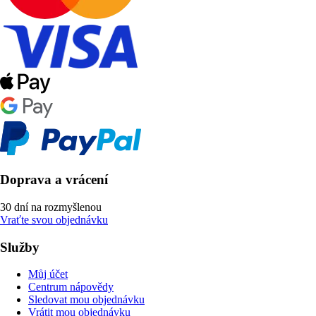
Doprava a vrácení
30 dní na rozmyšlenou
Vraťte svou objednávku
Služby
Můj účet
Centrum nápovědy
Sledovat mou objednávku
Vrátit mou objednávku