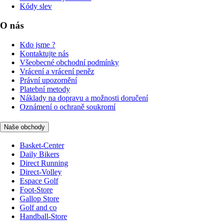
Kódy slev
O nás
Kdo jsme ?
Kontaktujte nás
Všeobecné obchodní podmínky
Vrácení a vrácení peněz
Právní upozornění
Platební metody
Náklady na dopravu a možnosti doručení
Oznámení o ochraně soukromí
Naše obchody
Basket-Center
Daily Bikers
Direct Running
Direct-Volley
Espace Golf
Foot-Store
Gallop Store
Golf and co
Handball-Store