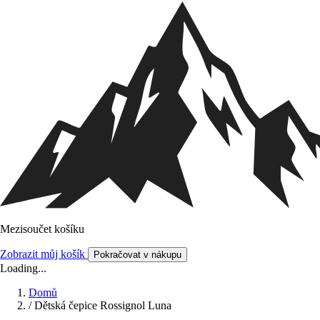
Mezisoučet košíku
Zobrazit můj košík
Pokračovat v nákupu
Loading...
Domů
/
Dětská čepice Rossignol Luna