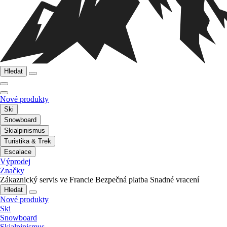
Hledat
Nové produkty
Ski
Snowboard
Skialpinismus
Turistika & Trek
Escalace
Výprodej
Značky
Zákaznický servis ve Francie
Bezpečná platba
Snadné vracení
Hledat
Nové produkty
Ski
Snowboard
Skialpinismus