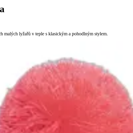
a
ch malých lyžařů v teple s klasickým a pohodlným stylem.