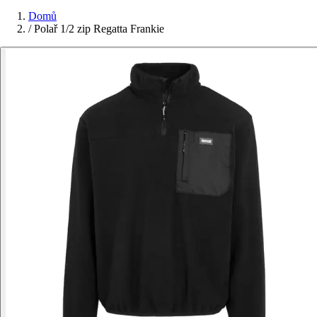
Domů
/
Polař 1/2 zip Regatta Frankie