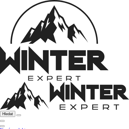
Hledat