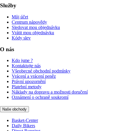
Služby
Můj účet
Centrum nápovědy
Sledovat mou objednávku
Vrátit mou objednávku
Kódy slev
O nás
Kdo jsme ?
Kontaktujte nás
Všeobecné obchodní podmínky
Vrácení a vrácení peněz
Právní upozornění
Platební metody
Náklady na dopravu a možnosti doručení
Oznámení o ochraně soukromí
Naše obchody
Basket-Center
Daily Bikers
Direct Running