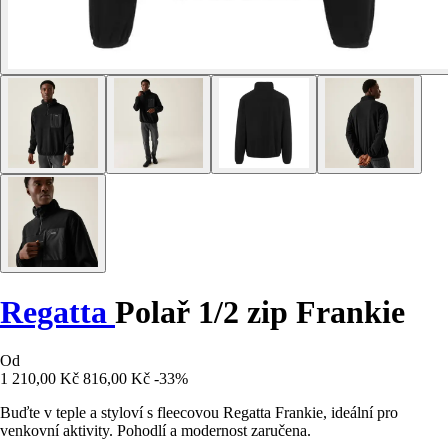
Regatta
Polař 1/2 zip Frankie
Od
1 210,00 Kč
816,00 Kč
-33%
Buďte v teple a styloví s fleecovou Regatta Frankie, ideální pro
venkovní aktivity. Pohodlí a modernost zaručena.