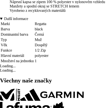
Náprsní kapsa se zipem 100 % polyester v nylonovém vzhledu
Manžety a spodní okraj se STRETCH lemem
Vyrobeno z recyklovaných materiálů
Další informace
Marki
Regatta
Barva
black
Dominantní barva
Černá
Typ
Muž
Věk
Dospělý
Funkce
1/2 Zip
Hlavní materiál
polyester
Množství na jednotku
1
Loading...
Loading...
Všechny naše značky