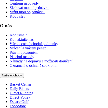
Centrum nápovědy
Sledovat mou objednávku
Vrátit mou objednávku
Kódy slev
O nás
Kdo jsme ?
Kontaktujte nás
Všeobecné obchodní podmínky
Vrácení a vrácení peněz
Právní upozornění
Platební metody
Náklady na dopravu a možnosti doručení
Oznámení o ochraně soukromí
Naše obchody
Basket-Center
Daily Bikers
Direct Running
Direct-Volley
Espace Golf
Foot-Store