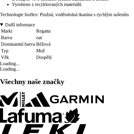
Vyrobeno z recyklovaných materiálů
Technologie Isoflex: Pružná, voděodolná tkanina s rychlým sušením
Další informace
Marki
Regatta
Barva
oat
Dominantní barva
Béžová
Typ
Muž
Věk
Dospělý
Loading...
Loading...
Všechny naše značky