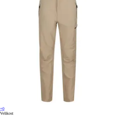
+0
Velikost