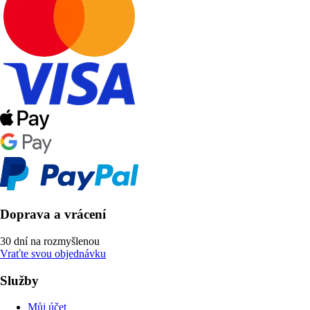
Doprava a vrácení
30 dní na rozmyšlenou
Vraťte svou objednávku
Služby
Můj účet