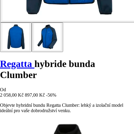
Regatta
hybride bunda
Clumber
Od
2 058,00 Kč
897,00 Kč
-56%
Objevte hybridní bundu Regatta Clumber: lehký a izolační model
ideální pro vaše dobrodružství venku.