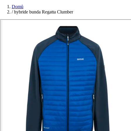
Domů
/
hybride bunda Regatta Clumber