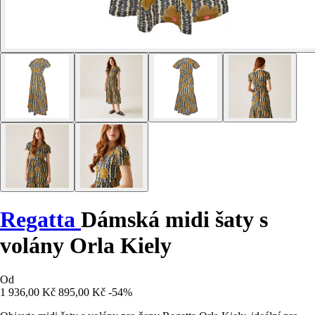
Regatta
Dámská midi šaty s
volány Orla Kiely
Od
1 936,00 Kč
895,00 Kč
-54%