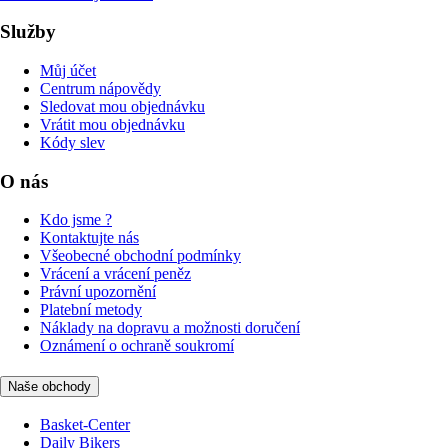
Služby
Můj účet
Centrum nápovědy
Sledovat mou objednávku
Vrátit mou objednávku
Kódy slev
O nás
Kdo jsme ?
Kontaktujte nás
Všeobecné obchodní podmínky
Vrácení a vrácení peněz
Právní upozornění
Platební metody
Náklady na dopravu a možnosti doručení
Oznámení o ochraně soukromí
Naše obchody
Basket-Center
Daily Bikers