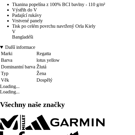
Tkanina popelína z 100% BCI bavlny - 110 g/m²
Výstřih do V
Padající rukávy
Vrstvené panely
Tisk po celém povrchu navržený Orla Kiely
V
Bangladéši
Další informace
Marki
Regatta
Barva
lotus yellow
Dominantní barva
Žlutá
Typ
Žena
Věk
Dospělý
Loading...
Loading...
Všechny naše značky