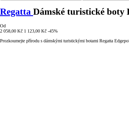
Regatta
Dámské turistické boty
Od
2 058,00 Kč
1 123,00 Kč
-45%
Prozkoumejte přírodu s dámskými turistickými botami Regatta Edgepoint