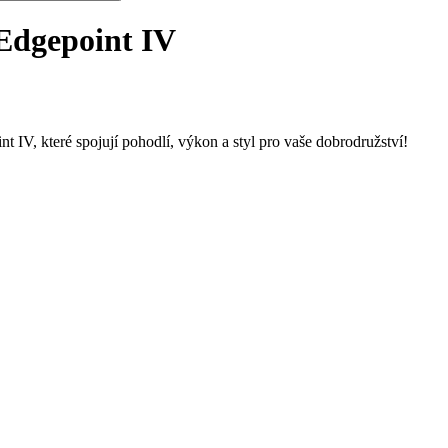
 Edgepoint IV
 IV, které spojují pohodlí, výkon a styl pro vaše dobrodružství!