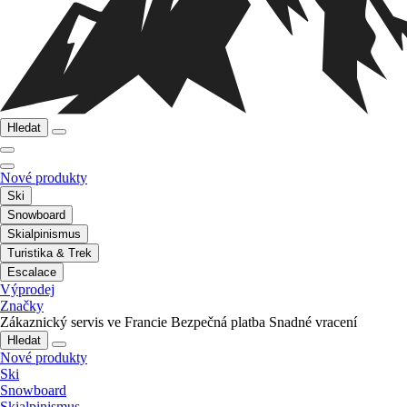
Hledat
Nové produkty
Ski
Snowboard
Skialpinismus
Turistika & Trek
Escalace
Výprodej
Značky
Zákaznický servis ve Francie
Bezpečná platba
Snadné vracení
Hledat
Nové produkty
Ski
Snowboard
Skialpinismus