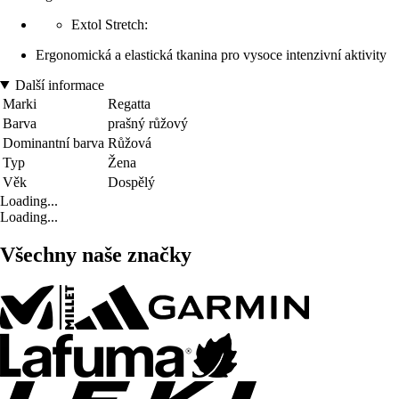
Extol Stretch:
Ergonomická a elastická tkanina pro vysoce intenzivní aktivity
Další informace
Marki
Regatta
Barva
prašný růžový
Dominantní barva
Růžová
Typ
Žena
Věk
Dospělý
Loading...
Loading...
Všechny naše značky