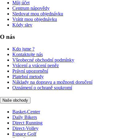
Můj účet
Centrum nápovědy
Sledovat mou objednávku
Vrátit mou objednávku
Kódy slev
O nás
Kdo jsme ?
Kontaktujte nás
Všeobecné obchodní podmínky
Vrácení a vrácení peněz
Právní upozornění
Platební metody
Náklady na dopravu a možnosti doručení
Oznámení o ochraně soukromí
Naše obchody
Basket-Center
Daily Bikers
Direct Running
Direct-Volley
Espace Golf