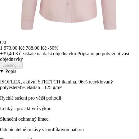
Od
1 573,00 Kč
788,00 Kč
-50%
+39,40 Kč
ziskate na dalsi objednavku
Pripsano po potvrzeni vasi
objednavky
Loading...
Popis
ISOFLEX, aktivní STRETCH tkanina, 96% recyklovaný
polyester/4% elastan - 125 g/m²
Rychlé sušení pro větší pohodlí
Lehký - pro aktivní výkon
Sluneční ochranný límec
Odepínatelné rukávy s knoflíkovou patkou