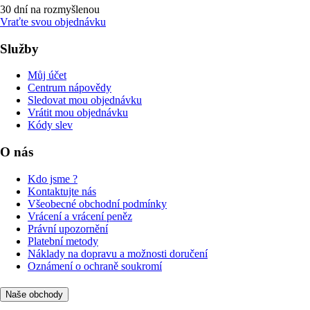
30 dní na rozmyšlenou
Vraťte svou objednávku
Služby
Můj účet
Centrum nápovědy
Sledovat mou objednávku
Vrátit mou objednávku
Kódy slev
O nás
Kdo jsme ?
Kontaktujte nás
Všeobecné obchodní podmínky
Vrácení a vrácení peněz
Právní upozornění
Platební metody
Náklady na dopravu a možnosti doručení
Oznámení o ochraně soukromí
Naše obchody