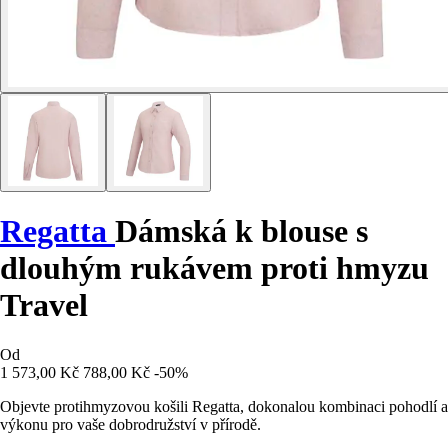
Regatta
Dámská k blouse s
dlouhým rukávem proti hmyzu
Travel
Od
1 573,00 Kč
788,00 Kč
-50%
Objevte protihmyzovou košili Regatta, dokonalou kombinaci pohodlí a
výkonu pro vaše dobrodružství v přírodě.