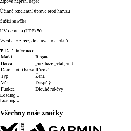
Zipová náprsní kapsa
Účinná repelentní úprava proti hmyzu
Sušicí smyčka
UV ochrana (UPF) 50+
Vyrobeno z recyklovaných materiálů
Další informace
Marki
Regatta
Barva
pink haze petal print
Dominantní barva
Růžová
Typ
Žena
Věk
Dospělý
Funkce
Dlouhé rukávy
Loading...
Loading...
Všechny naše značky