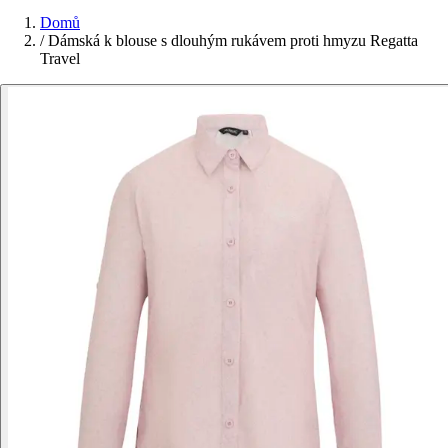
Domů
/
Dámská k blouse s dlouhým rukávem proti hmyzu Regatta
Travel