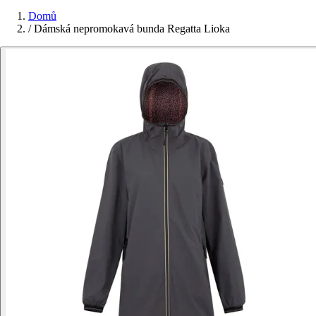
Domů
/
Dámská nepromokavá bunda Regatta Lioka