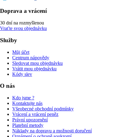
Doprava a vrácení
30 dní na rozmyšlenou
Vraťte svou objednávku
Služby
Můj účet
Centrum nápovědy
Sledovat mou objednávku
Vrátit mou objednávku
Kódy slev
O nás
Kdo jsme ?
Kontaktujte nás
Všeobecné obchodní podmínky
Vrácení a vrácení peněz
Právní upozornění
Platební metody
Náklady na dopravu a možnosti doručení
Oznámení o ochraně soukromí