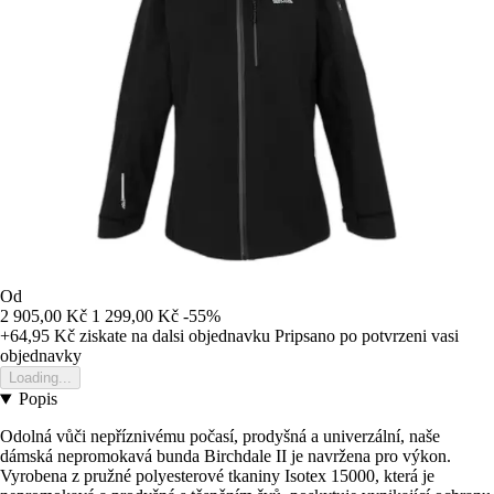
Od
2 905,00 Kč
1 299,00 Kč
-55%
+64,95 Kč
ziskate na dalsi objednavku
Pripsano po potvrzeni vasi
objednavky
Loading...
Popis
Odolná vůči nepříznivému počasí, prodyšná a univerzální, naše
dámská nepromokavá bunda Birchdale II je navržena pro výkon.
Vyrobena z pružné polyesterové tkaniny Isotex 15000, která je