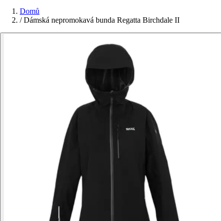
Domů
/
Dámská nepromokavá bunda Regatta Birchdale II