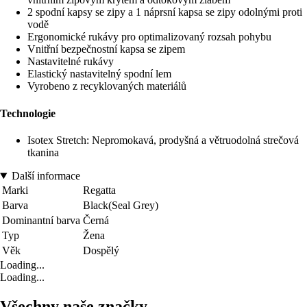
2 spodní kapsy se zipy a 1 náprsní kapsa se zipy odolnými proti
vodě
Ergonomické rukávy pro optimalizovaný rozsah pohybu
Vnitřní bezpečnostní kapsa se zipem
Nastavitelné rukávy
Elastický nastavitelný spodní lem
Vyrobeno z recyklovaných materiálů
Technologie
Isotex Stretch: Nepromokavá, prodyšná a větruodolná strečová
tkanina
Další informace
Marki
Regatta
Barva
Black(Seal Grey)
Dominantní barva
Černá
Typ
Žena
Věk
Dospělý
Loading...
Loading...
Všechny naše značky