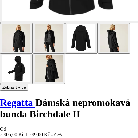
Zobrazit více
Regatta
Dámská nepromokavá
bunda Birchdale II
Od
2 905,00 Kč
1 299,00 Kč
-55%