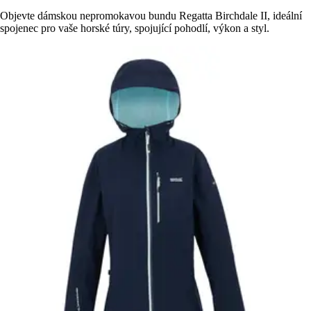
Objevte dámskou nepromokavou bundu Regatta Birchdale II, ideální
spojenec pro vaše horské túry, spojující pohodlí, výkon a styl.