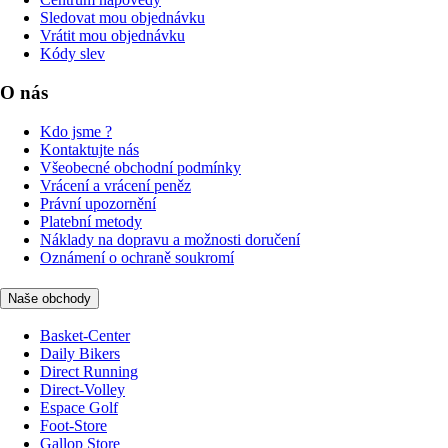
Sledovat mou objednávku
Vrátit mou objednávku
Kódy slev
O nás
Kdo jsme ?
Kontaktujte nás
Všeobecné obchodní podmínky
Vrácení a vrácení peněz
Právní upozornění
Platební metody
Náklady na dopravu a možnosti doručení
Oznámení o ochraně soukromí
Naše obchody
Basket-Center
Daily Bikers
Direct Running
Direct-Volley
Espace Golf
Foot-Store
Gallop Store