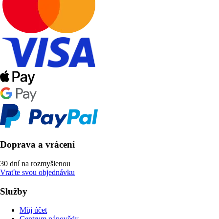
Doprava a vrácení
30 dní na rozmyšlenou
Vraťte svou objednávku
Služby
Můj účet
Centrum nápovědy