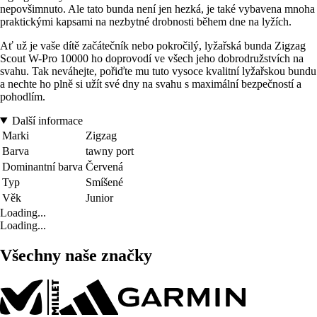
nepovšimnuto. Ale tato bunda není jen hezká, je také vybavena mnoha
praktickými kapsami na nezbytné drobnosti během dne na lyžích.
Ať už je vaše dítě začátečník nebo pokročilý, lyžařská bunda Zigzag
Scout W-Pro 10000 ho doprovodí ve všech jeho dobrodružstvích na
svahu. Tak neváhejte, pořiďte mu tuto vysoce kvalitní lyžařskou bundu
a nechte ho plně si užít své dny na svahu s maximální bezpečností a
pohodlím.
Další informace
Marki
Zigzag
Barva
tawny port
Dominantní barva
Červená
Typ
Smíšené
Věk
Junior
Loading...
Loading...
Všechny naše značky