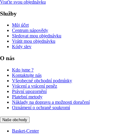
Vraťte svou objednávku
Služby
Můj účet
Centrum nápovědy
Sledovat mou objednávku
Vrátit mou objednávku
Kódy slev
O nás
Kdo jsme ?
Kontaktujte nás
Všeobecné obchodní podmínky
Vrácení a vrácení peněz
Právní upozornění
Platební metody
Náklady na dopravu a možnosti doručení
Oznámení o ochraně soukromí
Naše obchody
Basket-Center