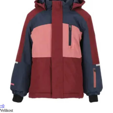
+0
Velikost