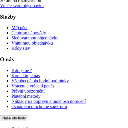
30 dní na rozmyšlenou
Vraťte svou objednávku
Služby
Můj účet
Centrum nápovědy
Sledovat mou objednávku
Vrátit mou objednávku
Kódy slev
O nás
Kdo jsme ?
Kontaktujte nás
Všeobecné obchodní podmínky
Vrácení a vrácení peněz
Právní upozornění
Platební metody
Náklady na dopravu a možnosti doručení
Oznámení o ochraně soukromí
Naše obchody