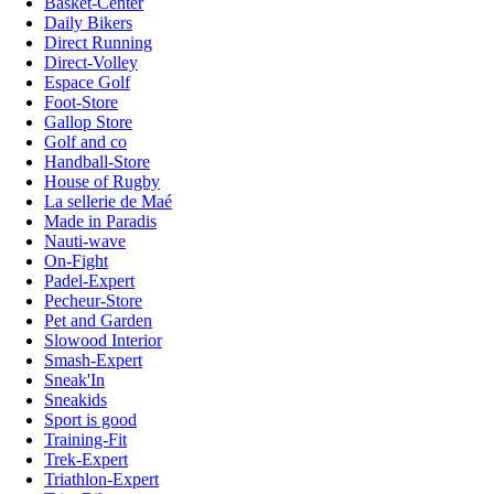
Basket-Center
Daily Bikers
Direct Running
Direct-Volley
Espace Golf
Foot-Store
Gallop Store
Golf and co
Handball-Store
House of Rugby
La sellerie de Maé
Made in Paradis
Nauti-wave
On-Fight
Padel-Expert
Pecheur-Store
Pet and Garden
Slowood Interior
Smash-Expert
Sneak'In
Sneakids
Sport is good
Training-Fit
Trek-Expert
Triathlon-Expert