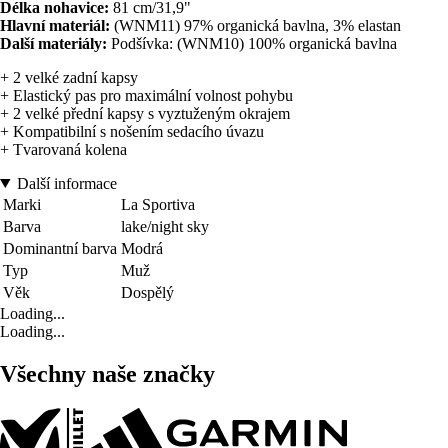
Délka nohavice:
81 cm/31,9"
Hlavní materiál:
(WNM11) 97% organická bavlna, 3% elastan
Další materiály:
Podšívka: (WNM10) 100% organická bavlna
+ 2 velké zadní kapsy
+ Elastický pas pro maximální volnost pohybu
+ 2 velké přední kapsy s vyztuženým okrajem
+ Kompatibilní s nošením sedacího úvazu
+ Tvarovaná kolena
Další informace
Marki
La Sportiva
Barva
lake/night sky
Dominantní barva
Modrá
Typ
Muž
Věk
Dospělý
Loading...
Loading...
Všechny naše značky