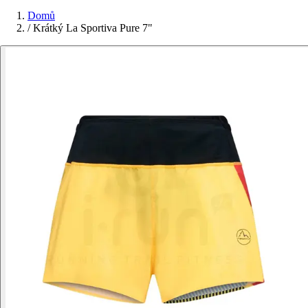
Domů
/
Krátký La Sportiva Pure 7"