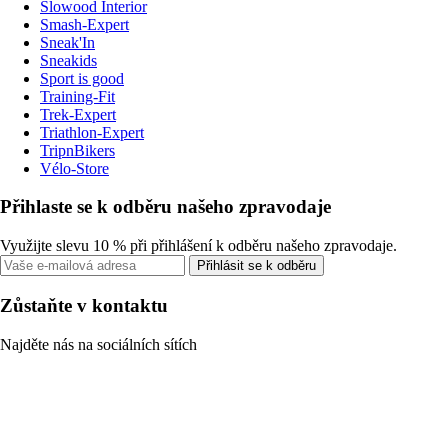
Slowood Interior
Smash-Expert
Sneak'In
Sneakids
Sport is good
Training-Fit
Trek-Expert
Triathlon-Expert
TripnBikers
Vélo-Store
Přihlaste se k odběru našeho zpravodaje
Využijte slevu 10 % při přihlášení k odběru našeho zpravodaje.
Přihlásit se k odběru
Zůstaňte v kontaktu
Najděte nás na sociálních sítích