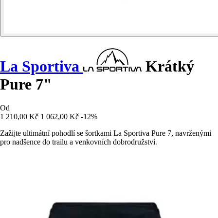
La Sportiva
Krátký
Pure 7"
Od
1 210,00 Kč
1 062,00 Kč
-12%
Zažijte ultimátní pohodlí se šortkami La Sportiva Pure 7, navrženými
pro nadšence do trailu a venkovních dobrodružství.