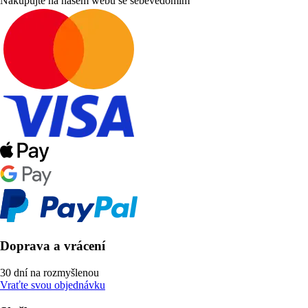
Nakupujte na našem webu se sebevědomím
Doprava a vrácení
30 dní na rozmyšlenou
Vraťte svou objednávku