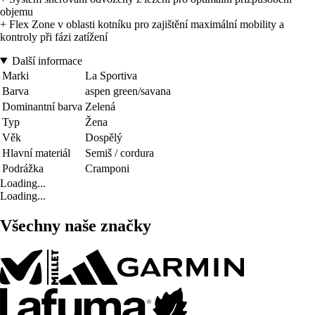
objemu
+ Flex Zone v oblasti kotníku pro zajištění maximální mobility a
kontroly při fázi zatížení
Další informace
Marki
La Sportiva
Barva
aspen green/savana
Dominantní barva
Zelená
Typ
Žena
Věk
Dospělý
Hlavní materiál
Semiš / cordura
Podrážka
Cramponi
Loading...
Loading...
Všechny naše značky