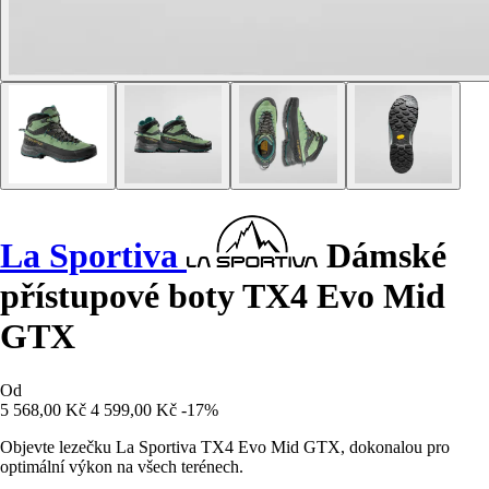
La Sportiva
Dámské
přístupové boty TX4 Evo Mid
GTX
Od
5 568,00 Kč
4 599,00 Kč
-17%
Objevte lezečku La Sportiva TX4 Evo Mid GTX, dokonalou pro
optimální výkon na všech terénech.