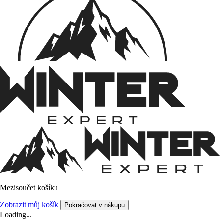
Mezisoučet košíku
Zobrazit můj košík
Pokračovat v nákupu
Loading...