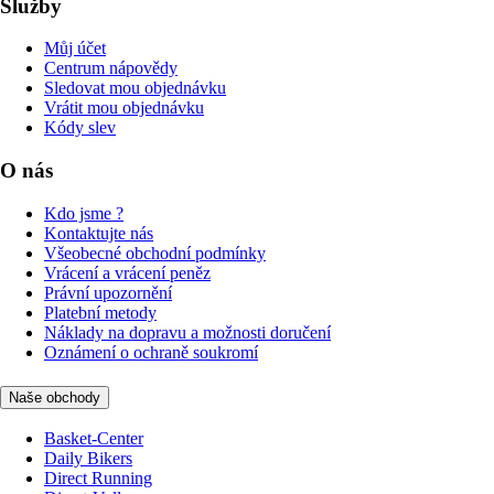
Služby
Můj účet
Centrum nápovědy
Sledovat mou objednávku
Vrátit mou objednávku
Kódy slev
O nás
Kdo jsme ?
Kontaktujte nás
Všeobecné obchodní podmínky
Vrácení a vrácení peněz
Právní upozornění
Platební metody
Náklady na dopravu a možnosti doručení
Oznámení o ochraně soukromí
Naše obchody
Basket-Center
Daily Bikers
Direct Running