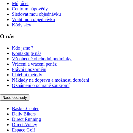
Můj účet
Centrum nápovědy
Sledovat mou objednávku
Vrátit mou objednávku
Kódy slev
O nás
Kdo jsme ?
Kontaktujte nás
Všeobecné obchodní podmínky
Vrácení a vrácení peněz
Právní upozornění
Platební metody
Náklady na dopravu a možnosti doručení
Oznámení o ochraně soukromí
Naše obchody
Basket-Center
Daily Bikers
Direct Running
Direct-Volley
Espace Golf