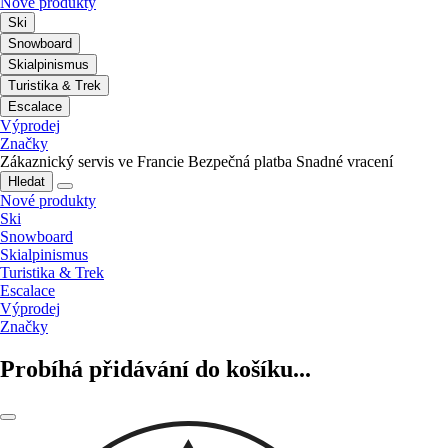
Nové produkty
Ski
Snowboard
Skialpinismus
Turistika & Trek
Escalace
Výprodej
Značky
Zákaznický servis ve Francie
Bezpečná platba
Snadné vracení
Hledat
Nové produkty
Ski
Snowboard
Skialpinismus
Turistika & Trek
Escalace
Výprodej
Značky
Probíhá přidávání do košíku...