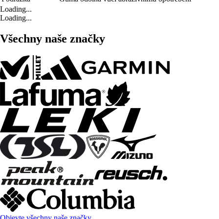
Loading...
Loading...
Všechny naše značky
Objevte všechny naše značky