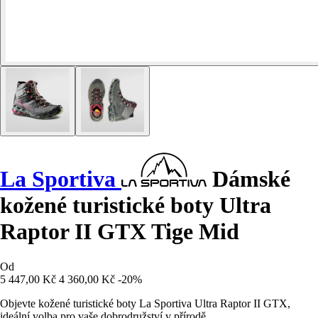
La Sportiva
Dámské
kožené turistické boty Ultra
Raptor II GTX Tige Mid
Od
5 447,00 Kč
4 360,00 Kč
-20%
Objevte kožené turistické boty La Sportiva Ultra Raptor II GTX,
ideální volba pro vaše dobrodružství v přírodě.