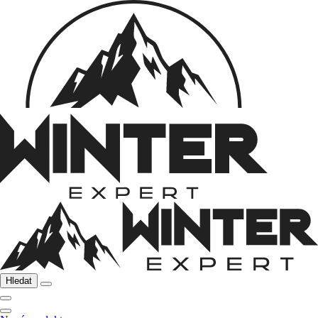
Hledat