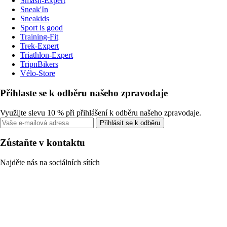
Smash-Expert
Sneak'In
Sneakids
Sport is good
Training-Fit
Trek-Expert
Triathlon-Expert
TripnBikers
Vélo-Store
Přihlaste se k odběru našeho zpravodaje
Využijte slevu 10 % při přihlášení k odběru našeho zpravodaje.
Přihlásit se k odběru
Zůstaňte v kontaktu
Najděte nás na sociálních sítích