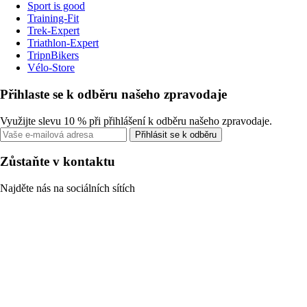
Sport is good
Training-Fit
Trek-Expert
Triathlon-Expert
TripnBikers
Vélo-Store
Přihlaste se k odběru našeho zpravodaje
Využijte slevu 10 % při přihlášení k odběru našeho zpravodaje.
Přihlásit se k odběru
Zůstaňte v kontaktu
Najděte nás na sociálních sítích