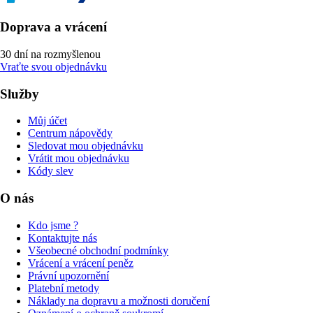
Doprava a vrácení
30 dní na rozmyšlenou
Vraťte svou objednávku
Služby
Můj účet
Centrum nápovědy
Sledovat mou objednávku
Vrátit mou objednávku
Kódy slev
O nás
Kdo jsme ?
Kontaktujte nás
Všeobecné obchodní podmínky
Vrácení a vrácení peněz
Právní upozornění
Platební metody
Náklady na dopravu a možnosti doručení