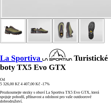
La Sportiva
Turistické
boty TX5 Evo GTX
Od
5 326,00 Kč
4 407,00 Kč
-17%
Prozkoumejte stezky s obuví La Sportiva TX5 Evo GTX, která
spojuje pohodlí, přilnavost a odolnost pro vaše outdoorové
dobrodružství.