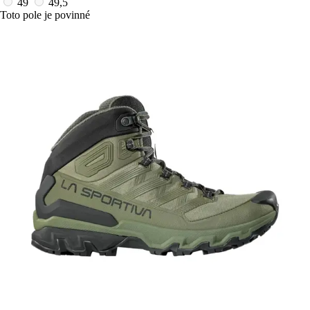
49
49,5
Toto pole je povinné