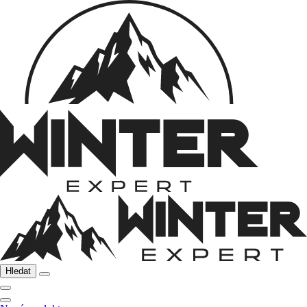
Hledat