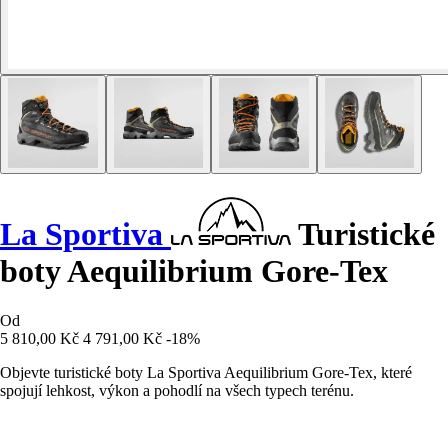
La Sportiva
Turistické
boty Aequilibrium Gore-Tex
Od
5 810,00 Kč
4 791,00 Kč
-18%
Objevte turistické boty La Sportiva Aequilibrium Gore-Tex, které
spojují lehkost, výkon a pohodlí na všech typech terénu.