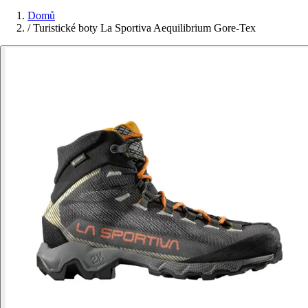
Domů
/
Turistické boty La Sportiva Aequilibrium Gore-Tex