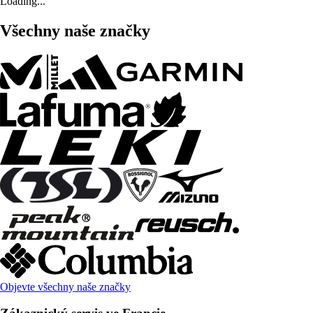
Loading...
Všechny naše značky
Objevte všechny naše značky