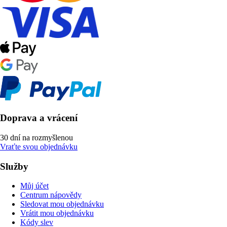
Doprava a vrácení
30 dní na rozmyšlenou
Vraťte svou objednávku
Služby
Můj účet
Centrum nápovědy
Sledovat mou objednávku
Vrátit mou objednávku
Kódy slev