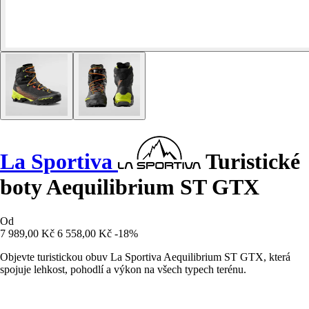
La Sportiva
Turistické
boty Aequilibrium ST GTX
Od
7 989,00 Kč
6 558,00 Kč
-18%
Objevte turistickou obuv La Sportiva Aequilibrium ST GTX, která
spojuje lehkost, pohodlí a výkon na všech typech terénu.