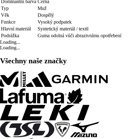
Dominantní barva
Černá
Typ
Muž
Věk
Dospělý
Funkce
Vysoký podpatek
Hlavní materiál
Syntetický materiál / textil
Podrážka
Guma odolná vůči abrazivnímu opotřebení
Loading...
Loading...
Všechny naše značky