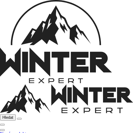
Hledat